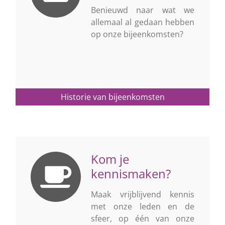
Benieuwd naar wat we
allemaal al gedaan hebben
op onze bijeenkomsten?
Historie van bijeenkomsten
Kom je
kennismaken?
Maak vrijblijvend kennis
met onze leden en de
sfeer, op één van onze