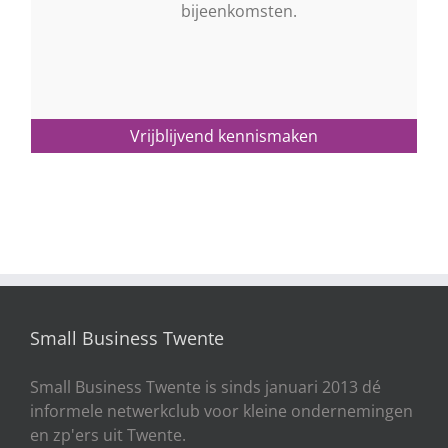
bijeenkomsten.
Vrijblijvend kennismaken
Small Business Twente
Small Business Twente is sinds januari 2013 dé
informele netwerkclub voor kleine ondernemingen
en zp'ers uit Twente.