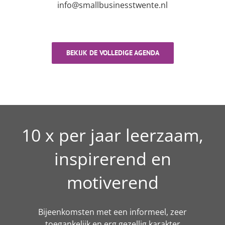
info@smallbusinesstwente.nl
BEKIJK DE VOLLEDIGE AGENDA
10 x per jaar leerzaam,
inspirerend en
motiverend
Bijeenkomsten met een informeel, zeer
toegankelijk en erg gezellig karakter