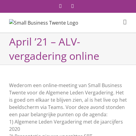
Ga
Facebook
YouTube
naar
inhoud
April ’21 – ALV-
vergadering online
Wederom een online-meeting van Small Business
Twente voor de Algemene Leden Vergadering. Het
is goed om elkaar te blijven zien, al is het live op het
beeldscherm via Teams. Voor deze avond stonden
een paar belangrijke punten op de agenda:
1) Algemene Leden Vergadering met de jaarcijfers
2020