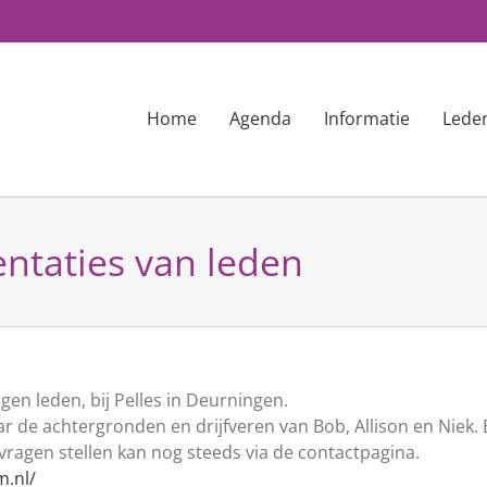
Home
Agenda
Informatie
Lede
ntaties van leden
en leden, bij Pelles in Deurningen.
r de achtergronden en drijfveren van Bob, Allison en Niek.
ragen stellen kan nog steeds via de contactpagina.
.nl/