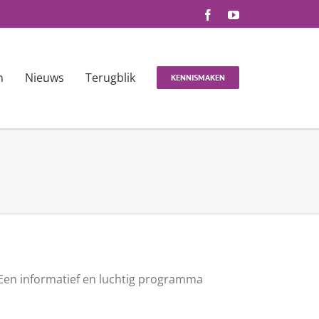
Facebook
YouTube
n
Nieuws
Terugblik
KENNISMAKEN
 Een informatief en luchtig programma