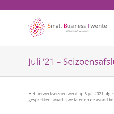
Ga
naar
inhoud
Juli ’21 – Seizoensafsl
Het netwerkseizoen werd op 6 juli 2021 afge
gesprekken, waarbij we later op de avond k