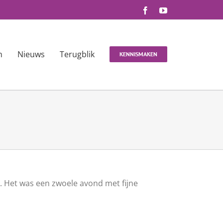
Facebook
YouTube
n
Nieuws
Terugblik
KENNISMAKEN
. Het was een zwoele avond met fijne