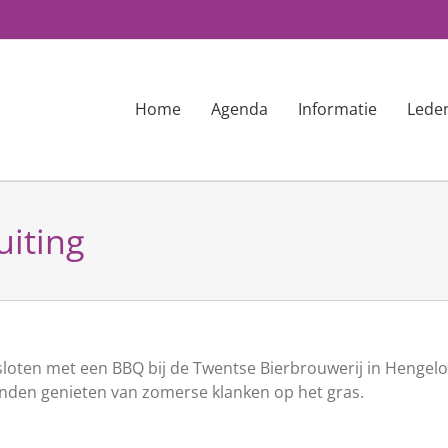
Home
Agenda
Informatie
Lede
uiting
sloten met een BBQ bij de Twentse Bierbrouwerij in Hengelo
onden genieten van zomerse klanken op het gras.