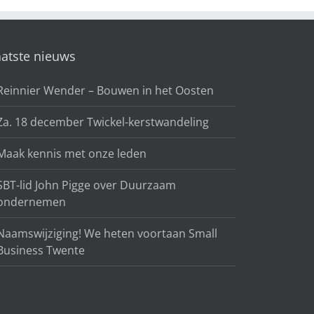
aatste nieuws
Reinnier Wender – Bouwen in het Oosten
Za. 18 december Twickel-kerstwandeling
Maak kennis met onze leden
SBT-lid John Pigge over Duurzaam
ondernemen
Naamswijziging! We heten voortaan Small
Business Twente