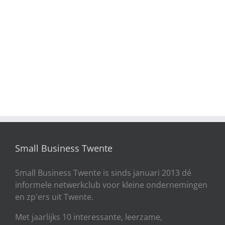
Small Business Twente
Small Business Twente is sinds januari 2013 dé
informele netwerkclub voor kleine ondernemingen
en zp'ers uit Twente.
Met jaarlijks 10 interessante, leerzame,